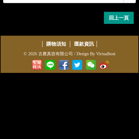
回上一頁
│
購物須知
│
匯款資訊
│
© 2026 古農真壺有限公司 / Design By
Virtualhost