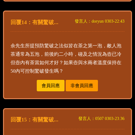
發言人：doryun 0303-22:43
回覆14：有關驚破...
余先生所提預防驚破之法似皆在茶之第一泡，敝人泡
茶通常為五泡，前後約二小時，碰及之情況為壺已冷
但壺內有茶當如何才好？如果壺與水兩者溫度保持在
50內可控制驚破發生嗎？
會員回應
非會員回應
發言人：0507 0303-23:36
回覆15：有關驚破...