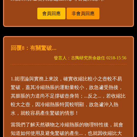
會員回應
非會員回應
回覆8：有關驚破...
發言人：古陶研究所余啟任 0218-15:56
1.就理論與實務上來說，確實收縮比較小之壺較不易
驚破，蓋其冷縮熱脹的運動量較小，故急遽受熱後，
其膨脹的力道尚不足撐破壺身筒；...反之...，若收縮比
較大之壺，因冷縮熱脹特質較明顯，故急遽沖入熱
水，就較容易產生驚破的情形！
當我們了解天然礦物之冷縮熱脹的物理特性後，就會
知道如何使用及避免驚破的產生...，也就因收縮比大