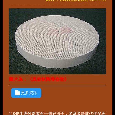
圖片為：《真壺軟陶養壺墊》
更多資訊
110先生應付驚破有一個好法子，老麻瓜於此代他發表