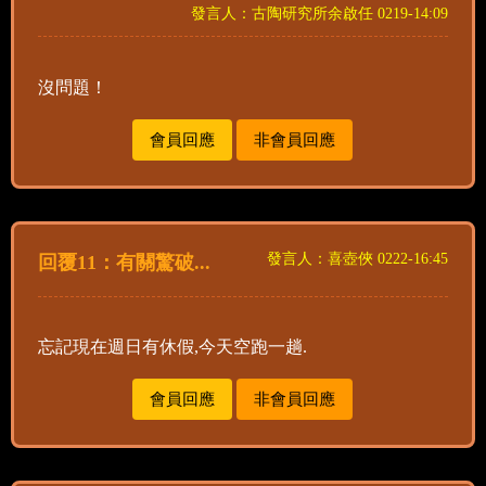
發言人：古陶研究所余啟任 0219-14:09
沒問題！
會員回應
非會員回應
發言人：喜壺俠 0222-16:45
回覆11：有關驚破...
忘記現在週日有休假,今天空跑一趟.
會員回應
非會員回應