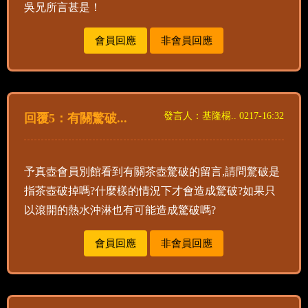
吳兄所言甚是！
會員回應
非會員回應
發言人：基隆楊.. 0217-16:32
回覆5：有關驚破...
予真壺會員別館看到有關茶壺驚破的留言,請問驚破是
指茶壺破掉嗎?什麼樣的情況下才會造成驚破?如果只
以滾開的熱水沖淋也有可能造成驚破嗎?
會員回應
非會員回應