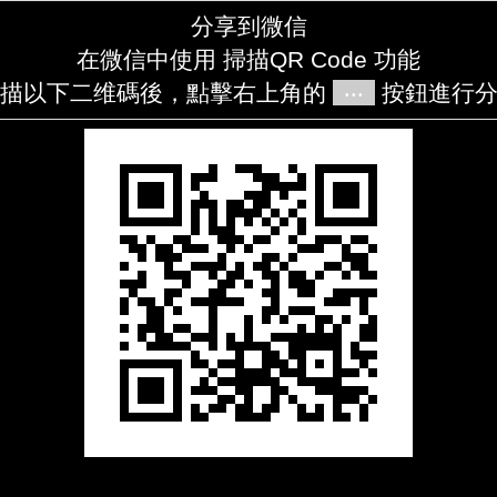
分享到微信
在微信中使用 掃描QR Code 功能
描以下二维碼後，點擊右上角的
‧‧‧
按鈕進行分