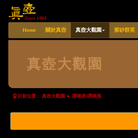
Home
關於真壺
真壺大觀園
紫砂群英
真壺大觀園
目前位置：
真壺大觀園
►
譚曉君•譚曉燕