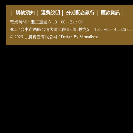
│
購物須知
│
運費說明
│
分期配合銀行
│
匯款資訊
│
營業時間：週二至週六 13：00 ~ 21：00
40354台中市西區台灣大道二段186號3樓之5 Tel：+886-4-2326-6558 E-m
© 2026 古農真壺有限公司 / Design By
Virtualhost