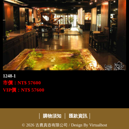
1248-1
市價：NT$ 57600
VIP價：NT$ 57600
│
購物須知
│
匯款資訊
│
© 2026 古農真壺有限公司 / Design By
Virtualhost