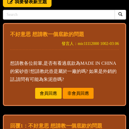
我要發表新主題
不好意思 想請教一個底款的問題
發言人：mic11112000 1002-03:06
想請教各位前輩,是否有看過底款為MADE IN CHINA
的紫砂壺?想請教此壺是屬於一廠的嗎? 如果是外銷的
話,請問有可能為朱泥壺嗎?
會員回應
非會員回應
回覆1：不好意思 想請教一個底款的問題