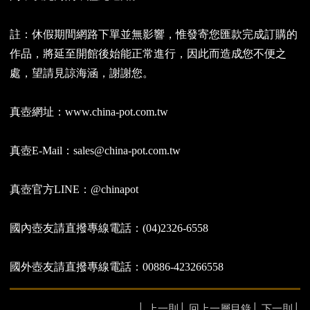
註：休假期間網路下單並無影響，惟發寄您匯款完成訂購的
作品，將延至開館後始能正常進行，因此而造成您不便之
處，望請見諒海涵，謝謝您。
真壺網址：www.china-pot.com.tw
真壺E-Mail：sales@china-pot.com.tw
真壺官方LINE：@chinapot
國內壺友請直撥專線電話：(04)2326-6558
國外壺友請直撥專線電話：00886-423266558
│
上一則
│
回上一層目錄
│
下一則
│