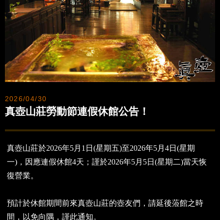
2026/04/30
真壺山莊勞動節連假休館公告！
真壺山莊於2026年5月1日(星期五)至2026年5月4日(星期
一)，因應連假休館4天；謹於2026年5月5日(星期二)當天恢
復營業。
預計於休館期間前來真壺山莊的壺友們，請延後蒞館之時
間，以免向隅，謹此通知。