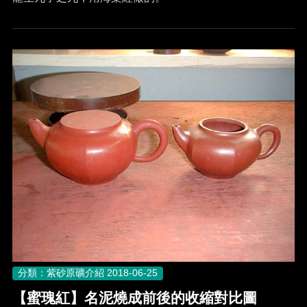
分類：紫砂原礦介紹
2018-06-25
【蜜瑰紅】名泥燒成前後的收縮對比圖